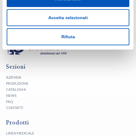
GERMO @WORLD HEALTH EXPO – DUBAI
1 Febbraio 2026
Accetta selezionati
Rifiuta
Sezioni
AZIENDA
PRODUZIONE
CATALOGHI
NEWS
FAQ
CONTATTI
Prodotti
LINEA MEDICALE