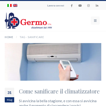
Lavora con noi
HOME
TAG -
SANIFICARE
Come sanificare il climatizzatore
31
Mag
Si avvicina la bella stagione, e con essa si avvicina
anche il momento di riaccendere i nostri