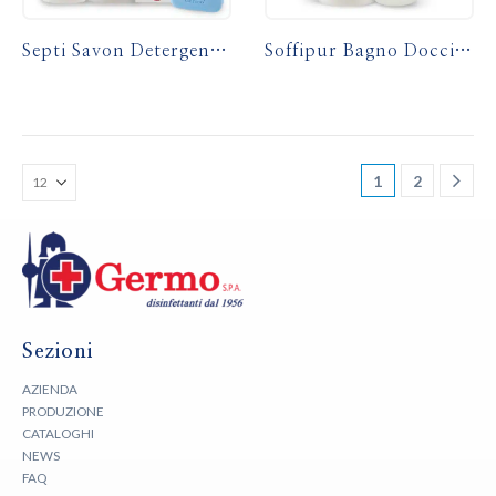
Septi Savon Detergente Liquido e Sapone Delicato
Soffipur Bagno Doccia Baby
1
2
Sezioni
AZIENDA
PRODUZIONE
CATALOGHI
NEWS
FAQ