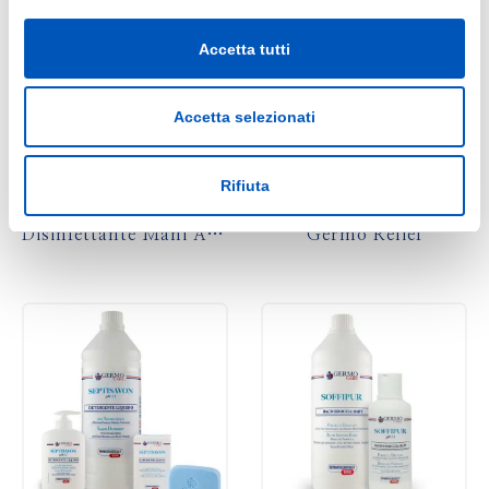
Accetta tutti
Accetta selezionati
Rifiuta
Disinfettante Mani Alcolico
Germo Relief