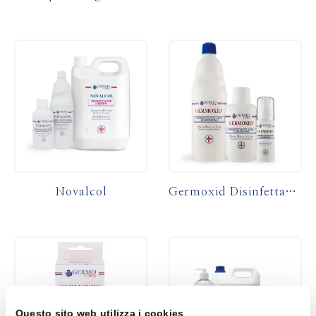
Novalcol
Germoxid Disinfettante alla Clorexidina Liquido
Questo sito web utilizza i cookies