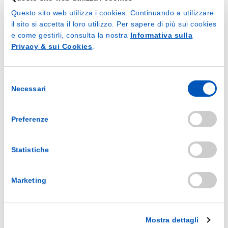
Questo sito web utilizza i cookies. Continuando a utilizzare
il sito si accetta il loro utilizzo. Per sapere di più sui cookies
e come gestirli, consulta la nostra
Informativa sulla
Privacy & sui Cookies
.
Germoxid Salviettina Disinfettante alla Clorexidina
Multiusi Gel Disinfettante Mani
Selezione
Necessari
del
consenso
Preferenze
Statistiche
Marketing
Multiusi Salviettina Disinfettante alla Clorexidina
Multiusi Salvietta Mani
Mostra dettagli