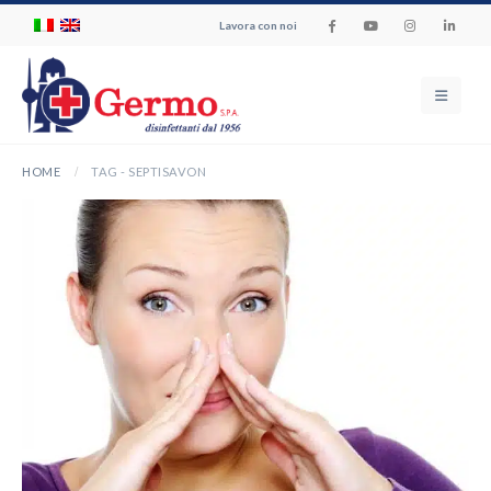
Lavora con noi
HOME
TAG -
SEPTISAVON