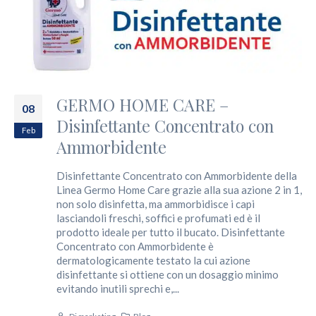
GERMO HOME CARE –
08
Disinfettante Concentrato con
Feb
Ammorbidente
Disinfettante Concentrato con Ammorbidente
della
Linea Germo Home Care grazie alla sua azione 2 in 1,
non solo disinfetta, ma ammorbidisce i capi
lasciandoli freschi, soffici e profumati ed è il
prodotto ideale per tutto il bucato.
Disinfettante
Concentrato con Ammorbidente
è
dermatologicamente testato la cui azione
disinfettante si ottiene con un dosaggio minimo
evitando inutili sprechi e,...
Di
marketing
Blog