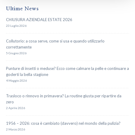
Ultime News
CHIUSURA AZIENDALE ESTATE 2026
23 Luglio 2026
Collutorio: a cosa serve, come si usa e quando utilizzarlo
correttamente
5 Giugno 2026
Punture di insetti o meduse? Ecco come calmare la pelle e continuare a
goderti la bella stagione
4 Maggio 2026
Trasloco o rinnovo in primavera? La routine giusta per ripartire da
zero
2 Aprile 2026
1956 – 2026: cosa è cambiato (davvero) nel mondo della pulizia?
2 Marzo 2026