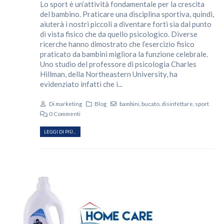
Lo sport è un’attività fondamentale per la crescita
del bambino. Praticare una disciplina sportiva, quindi,
aiuterà i nostri piccoli a diventare forti sia dal punto
di vista fisico che da quello psicologico. Diverse
ricerche hanno dimostrato che l’esercizio fisico
praticato da bambini migliora la funzione celebrale.
Uno
studio
del professore di psicologia Charles
Hillman, della Northeastern University, ha
evidenziato infatti che i...
Di
marketing
Blog
bambini
,
bucato
,
disinfettare
,
sport
0 Commenti
LEGGI DI PIÙ...