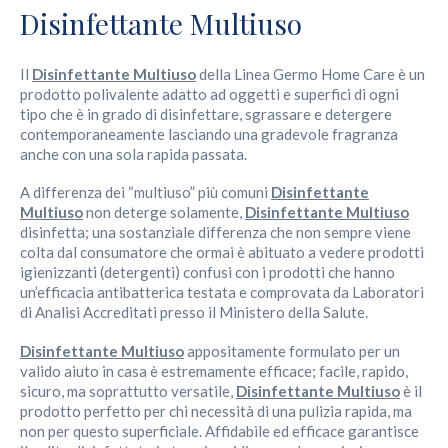
Disinfettante Multiuso
Il
Disinfettante Multiuso
della Linea Germo Home Care è un
prodotto polivalente adatto ad oggetti e superfici di ogni
tipo che è in grado di disinfettare, sgrassare e detergere
contemporaneamente lasciando una gradevole fragranza
anche con una sola rapida passata.
A differenza dei “multiuso” più comuni
Disinfettante
Multiuso
non deterge solamente,
Disinfettante Multiuso
disinfetta; una sostanziale differenza che non sempre viene
colta dal consumatore che ormai è abituato a vedere prodotti
igienizzanti (detergenti) confusi con i prodotti che hanno
un’efficacia antibatterica testata e comprovata da Laboratori
di Analisi Accreditati presso il Ministero della Salute.
Disinfettante Multiuso
appositamente formulato per un
valido aiuto in casa è estremamente efficace; facile, rapido,
sicuro, ma soprattutto versatile,
Disinfettante Multiuso
è il
prodotto perfetto per chi necessità di una pulizia rapida, ma
non per questo superficiale. Affidabile ed efficace garantisce