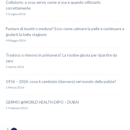
Collutorio: a cosa serve, come si usa e quando utilizzarlo
correttamente
5 Giugno 2026
Punture di insetti o meduse? Ecco come calmare la pelle e continuare a
goderti la bella stagione
4 Maggio 2026
Trasloco o rinnovo in primavera? La routine giusta per ripartire da
zero
2 Aprile 2026
1956 – 2026: cosa è cambiato (davvero) nel mondo della pulizia?
2 Marzo 2026
GERMO @WORLD HEALTH EXPO – DUBAI
1 Febbraio 2026