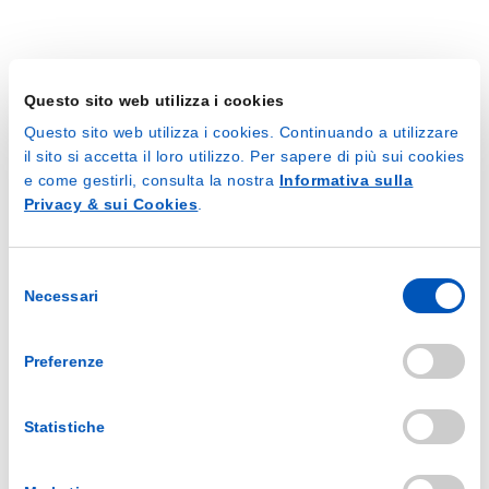
Questo sito web utilizza i cookies
Questo sito web utilizza i cookies. Continuando a utilizzare
Condividi questo post
il sito si accetta il loro utilizzo. Per sapere di più sui cookies
e come gestirli, consulta la nostra
Informativa sulla
Privacy & sui Cookies
.
Selezione
Necessari
del
Mostra messaggi correlati
consenso
Preferenze
Statistiche