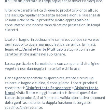
il pulito disinfettato in tempi rapidi senza dover risciacquare.
Ulteriore caratteristica di questo prodotto pronto all’uso,
che asciuga rapidamente senza lasciare aloni, è l’assenza di
residui il che ne fa un prodotto molto apprezzato dai
consumatori che necessitano di ottime prestazioni in tempi
ristretti.
Usato in bagno, in cucina, nelle camere, ovunque serva e su
ogni supporto quale, marmo, plastica, ceramica, laminati,
legno etc.,
Disinfettante Multiuso
ti stupirà con le sue
caratteristiche uniche nel suo genere.
La sua particolare formulazione con componenti di origine
vegetale non danneggia i materiali e chi lo usa.
Per esigenze specifiche di sporco resistente e residui di
calcare in bagno e cucina, ti consigliamo i nostri prodotti
concentrati:
Disinfettante Sgrassatore
e
Disinfettante
Nocal
, visita il sito e leggi le caratteristiche di questi due
fantastici prodotti, ti offrono una valida alternativa ai comuni
detergenti associando la doppia funzione detergente
specifico/disinfettante.