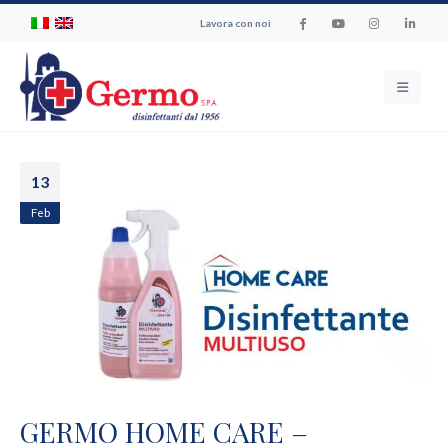
Lavora con noi
13
Feb
GERMO HOME CARE –