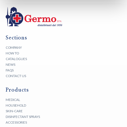
Sections
COMPANY
HOW TO
CATALOGUES
NEWS
FAQS
CONTACT US
Products
MEDICAL
HOUSEHOLD
SKIN-CARE
DISINFECTANT SPRAYS
ACCESSORIES