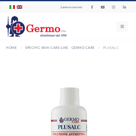
Lavora con noi
HOME
SPECIFIC SKIN-CARE LINE
,
GERMO CARE
PLUSALC