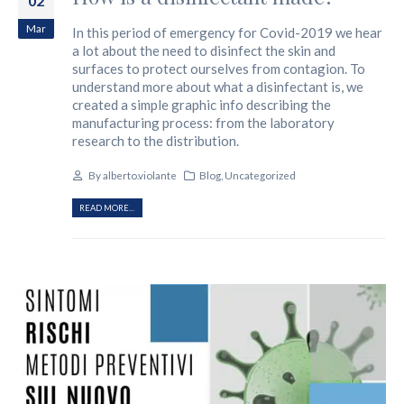
02
Mar
In this period of emergency for Covid-2019 we hear
a lot about the need to disinfect the skin and
surfaces to protect ourselves from contagion. To
understand more about what a disinfectant is, we
created a simple graphic info describing the
manufacturing process: from the laboratory
research to the distribution.
By
alberto.violante
Blog
,
Uncategorized
READ MORE...