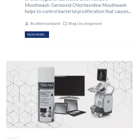
Mouthwash. Germoxid Chlorhexidine Mouthwash
helps to control bacterial proliferation that causes...
By
alberto.violante
Blog
,
Uncategorized
READ MORE...