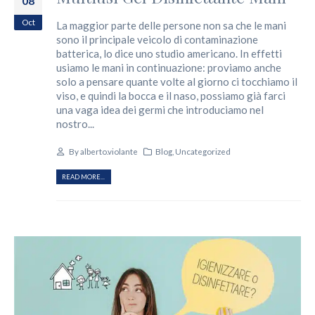
08
Oct
La maggior parte delle persone non sa che le mani
sono il principale veicolo di contaminazione
batterica, lo dice uno studio americano. In effetti
usiamo le mani in continuazione: proviamo anche
solo a pensare quante volte al giorno ci tocchiamo il
viso, e quindi la bocca e il naso, possiamo già farci
una vaga idea dei germi che introduciamo nel
nostro...
By
alberto.violante
Blog
,
Uncategorized
READ MORE...