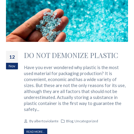
DO NOT DEMONIZE PLASTIC
12
Nov
Have you ever wondered why plastic is the most
used material for packaging production? It is
convenient, economic and has a wide variety of
sizes. But these are not the only reasons for its use,
although they are all factors that should not be
underestimated. Actually storing a substance in
plastic container is the first way to guarantee the
safety...
By
alberto.violante
Blog
,
Uncategorized
READ MORE...