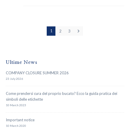
1
2
3
Ultime News
COMPANY CLOSURE SUMMER 2026
23 July 2026
Come prendersi cura del proprio bucato? Ecco la guida pratica dei
simboli delle etichette
10 March 2023
Important notice
10 March 2020