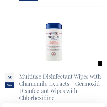
Multiuse Disinfectant Wipes with
05
Chamomile Extracts – Germoxid
Nov
Disinfectant Wipes with
Chlorhexidine