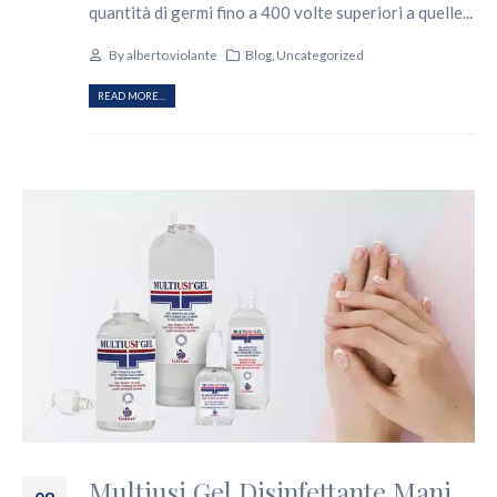
quantità di germi fino a 400 volte superiori a quelle...
By
alberto.violante
Blog
,
Uncategorized
READ MORE...
Multiusi Gel Disinfettante Mani