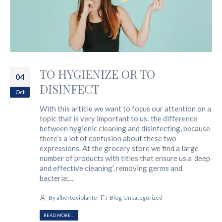
TO HYGIENIZE OR TO
04
DISINFECT
Oct
With this article we want to focus our attention on a
topic that is very important to us: the difference
between hygienic cleaning and disinfecting, because
there’s a lot of confusion about these two
expressions. At the grocery store we find a large
number of products with titles that ensure us a 'deep
and effective cleaning', removing germs and
bacteria;...
By
alberto.violante
Blog
,
Uncategorized
READ MORE...