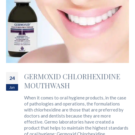
GERMOXID CHLORHEXIDINE
24
MOUTHWASH
Jan
When it comes to oral hygiene products, in the case
of pathologies and operations, the formulations
with chlorhexidine are those that are preferred by
doctors and dentists because they are more
effective. Germo laboratories have created a
product that helps to maintain the highest standards
of oral hygiene: Germoxid Chlorhexidine