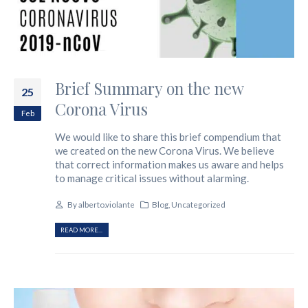
Brief Summary on the new
25
Corona Virus
Feb
We would like to share this brief compendium that
we created on the new Corona Virus. We believe
that correct information makes us aware and helps
to manage critical issues without alarming.
By
alberto.violante
Blog
,
Uncategorized
READ MORE...