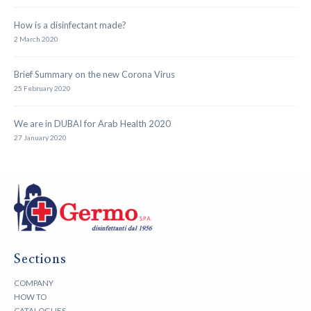
How is a disinfectant made?
2 March 2020
Brief Summary on the new Corona Virus
25 February 2020
We are in DUBAI for Arab Health 2020
27 January 2020
Sections
COMPANY
HOW TO
CATALOGUES