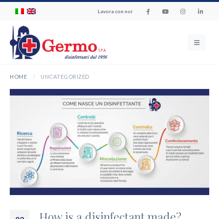
Lavora con noi
HOME
UNCATEGORIZED
How is a disinfectant made?