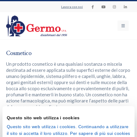
Lavora con noi
Cosmetico
Un prodotto cosmetico è una qualsiasi sostanza o miscela
destinata ad essere applicata sulle superfici esterne del corpo
umano (epidermide, sistema pilifero e capelli, unghie, labbra,
organi genitali esterni) oppure sui denti e sulle mucose della
bocca allo scopo esclusivamente o prevalentemente di pulirli,
profumarli e mantenerli in buono stato. Un cosmetico non ha
azione farmacologica, ma può migliorare l’aspetto delle parti
del corpo su cui è applicato.
Questo sito web utilizza i cookies
Questo sito web utilizza i cookies. Continuando a utilizzare
Torna al glossario
il sito si accetta il loro utilizzo. Per sapere di più sui cookies